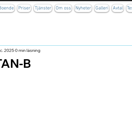
 Boende
Priser
Tjänster
Om oss
Nyheter
Galleri
Avtal
Te
c. 2025
0 min läsning
TAN-B