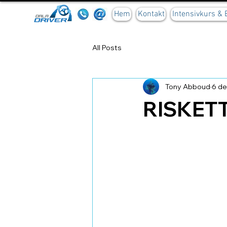
Hem
Kontakt
Intensivkurs &
All Posts
Tony Abboud
6 de
RISKET