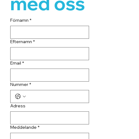
med oss
Förnamn
*
Efternamn
*
Email
*
Nummer
*
Adress
Meddelande
*