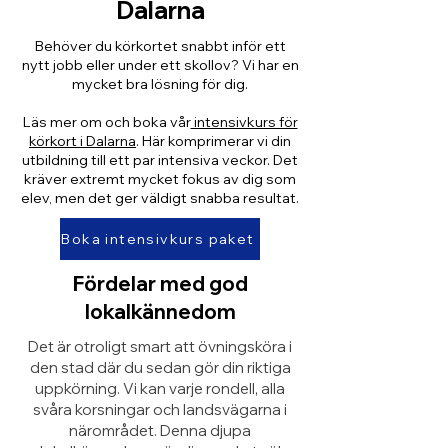
Dalarna
Behöver du körkortet snabbt inför ett
nytt jobb eller under ett skollov? Vi har en
mycket bra lösning för dig.
Läs mer om och boka vår
intensivkurs för
körkort i Dalarna
. Här komprimerar vi din
utbildning till ett par intensiva veckor. Det
kräver extremt mycket fokus av dig som
elev, men det ger väldigt snabba resultat.
Boka intensivkurs paket
Fördelar med god
lokalkännedom
Det är otroligt smart att övningsköra i
den stad där du sedan gör din riktiga
uppkörning. Vi kan varje rondell, alla
svåra korsningar och landsvägarna i
närområdet. Denna djupa