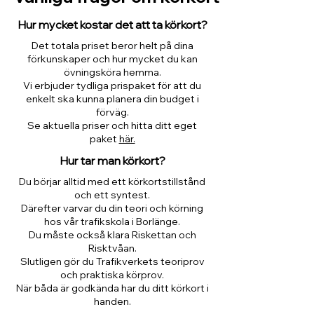
Hur mycket kostar det att ta körkort?
Det totala priset beror helt på dina
förkunskaper och hur mycket du kan
övningsköra hemma.
Vi erbjuder tydliga prispaket för att du
enkelt ska kunna planera din budget i
förväg.
Se aktuella priser och hitta ditt eget
paket
här.
Hur tar man körkort?
Du börjar alltid med ett körkortstillstånd
och ett syntest.
Därefter varvar du din teori och körning
hos vår trafikskola i Borlänge.
Du måste också klara Riskettan och
Risktvåan.
Slutligen gör du Trafikverkets teoriprov
och praktiska körprov.
När båda är godkända har du ditt körkort i
handen.