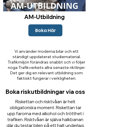
AM-Utbildning
Boka Här
Vi använder moderna bilar och ett
ständigt uppdaterat studiematerial.
Trafikmiljön förändras snabbt och vi följer
noga Trafikverkets allra senaste riktlinjer.
Det ger dig en relevant utbildning som
faktiskt fungerar i verkligheten.
Boka riskutbildningar via oss
Riskettan och risktvåan är helt
obligatoriska moment. Riskettan tar
upp farorna med alkohol och trötthet i
trafiken. Risktvåan är själva halkbanan
där du testar bilen på ett halt underlag.