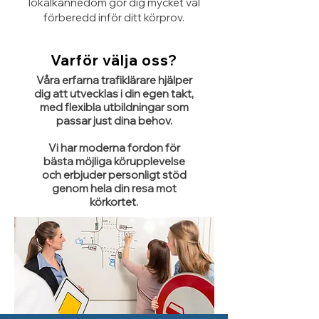
lokalkännedom gör dig mycket väl
förberedd inför ditt körprov.
Varför välja oss?
Våra erfarna trafiklärare hjälper
dig att utvecklas i din egen takt,
med flexibla utbildningar som
passar just dina behov.
Vi har moderna fordon för
bästa möjliga körupplevelse
och erbjuder personligt stöd
genom hela din resa mot
körkortet.