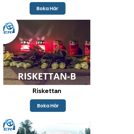
Boka Här
Riskettan
Boka Här