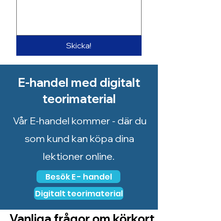
Skicka!
E-handel med digitalt
teorimaterial
Vår E-handel kommer - där du
som kund kan köpa dina
lektioner online.
Besök E - handel
Digitalt teorimaterial
Vanliga frågor om körkort