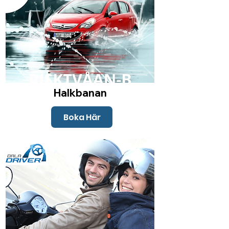
Halkbanan
Boka Här